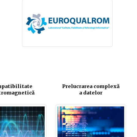
patibilitate
Prelucrarea complexă
tromagnetică
a datelor