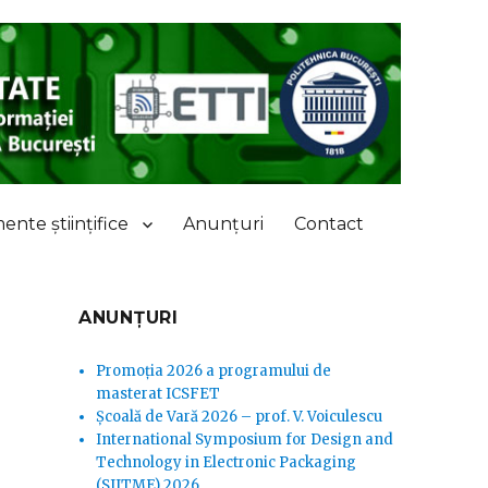
nte științifice
Anunțuri
Contact
ANUNȚURI
Promoția 2026 a programului de
masterat ICSFET
Școală de Vară 2026 – prof. V. Voiculescu
International Symposium for Design and
Technology in Electronic Packaging
(SIITME) 2026