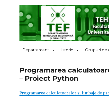
Departamentul Tehnologie
Departament
Istoric
Grupuri de 
Programarea calculatoare
– Proiect Python
Programarea calculatoarelor și limbaje de pr