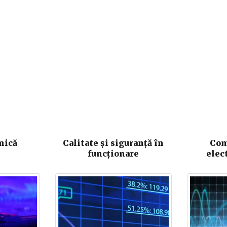
nică
Calitate și siguranță în
Com
funcționare
elec