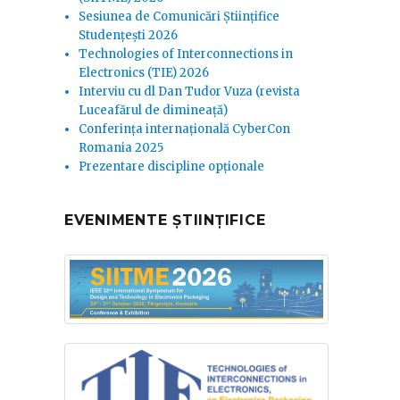
Sesiunea de Comunicări Științifice
Studențești 2026
Technologies of Interconnections in
Electronics (TIE) 2026
Interviu cu dl Dan Tudor Vuza (revista
Luceafărul de dimineață)
Conferința internațională CyberCon
Romania 2025
Prezentare discipline opționale
EVENIMENTE ȘTIINȚIFICE