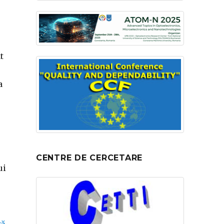
t
a
CENTRE DE CERCETARE
ui