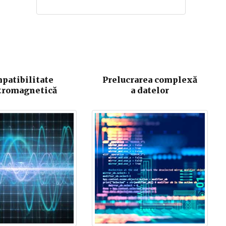
patibilitate
Prelucrarea complexă
tromagnetică
a datelor