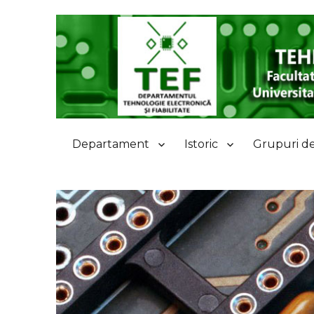
Departamentul Tehnologie
Departament
Istoric
Grupuri de