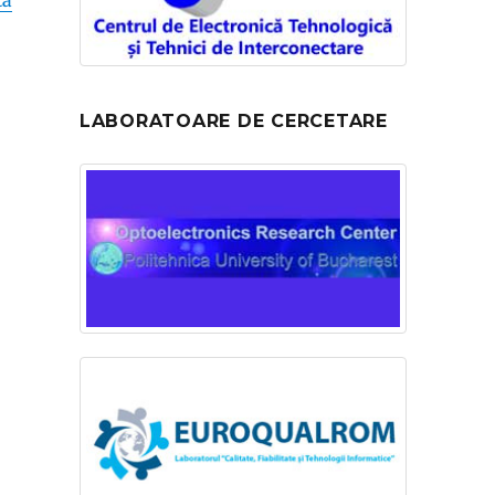
ță
LABORATOARE DE CERCETARE
i