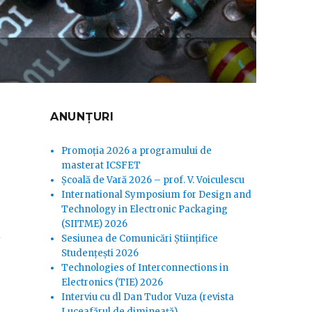
ANUNȚURI
Promoția 2026 a programului de
masterat ICSFET
Școală de Vară 2026 – prof. V. Voiculescu
International Symposium for Design and
Technology in Electronic Packaging
(SIITME) 2026
i
Sesiunea de Comunicări Științifice
Studențești 2026
Technologies of Interconnections in
Electronics (TIE) 2026
Interviu cu dl Dan Tudor Vuza (revista
Luceafărul de dimineață)