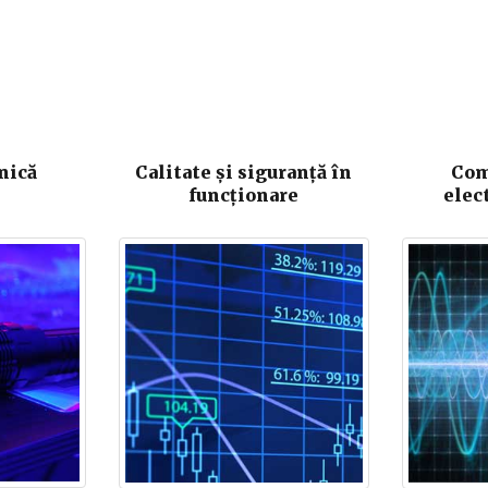
nică
Calitate și siguranță în
Com
funcționare
elec