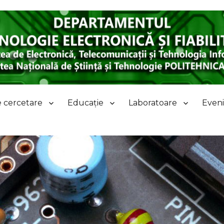
 Electronică și Fiabilitate
 cercetare
Educație
Laboratoare
Eveni