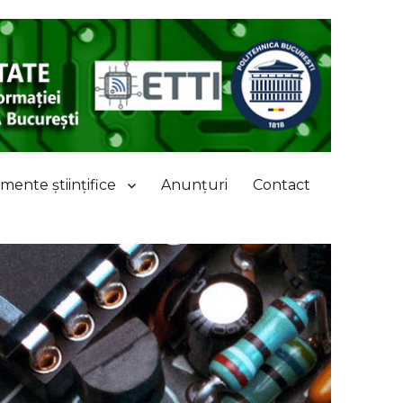
mente științifice
Anunțuri
Contact