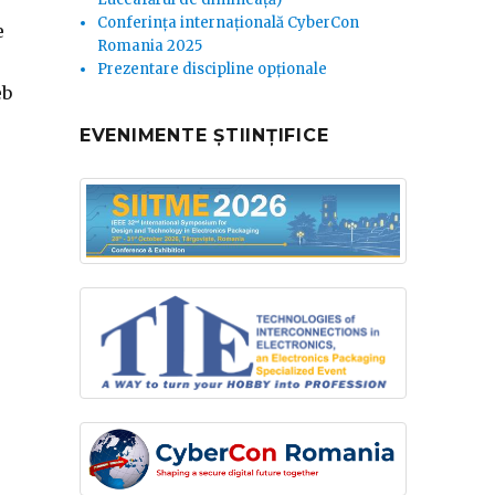
Conferința internațională CyberCon
e
Romania 2025
Prezentare discipline opționale
eb
EVENIMENTE ȘTIINȚIFICE