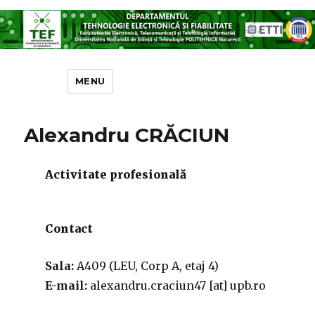
Departamentul Tehnologie
Electronică și Fiabilitate
MENU
Alexandru CRĂCIUN
Activitate profesională
Contact
Sala:
A409 (LEU, Corp A, etaj 4)
E-mail:
alexandru.craciun47 [at] upb.ro