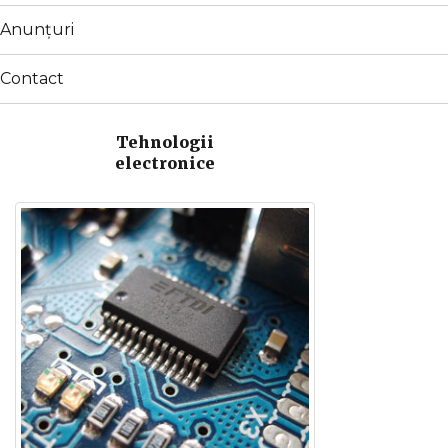
men
Anunțuri
Contact
Tehnologii
electronice